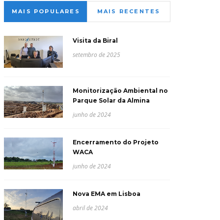
MAIS POPULARES
MAIS RECENTES
Visita da Biral
setembro de 2025
Monitorização Ambiental no
Parque Solar da Almina
junho de 2024
Encerramento do Projeto
WACA
junho de 2024
Nova EMA em Lisboa
abril de 2024