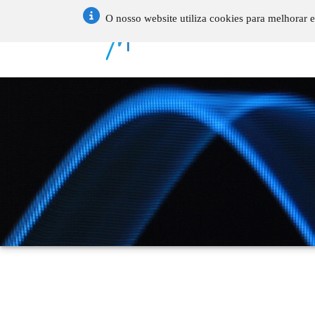
O nosso website utiliza cookies para melhorar e