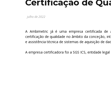
Certificação de Qu
julho de 2022
A Ambimetric já é uma empresa certificada d
certificação de qualidade no âmbito da conceção, in
e assistência técnica de sistemas de aquisição de da
A empresa certificadora foi a SGS ICS, entidade lega