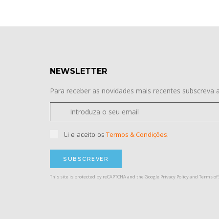
NEWSLETTER
Para receber as novidades mais recentes subscreva a
Termos & Condições.
Li e aceito os
This site is protected by reCAPTCHA and the Google
Privacy Policy
and
Terms of 