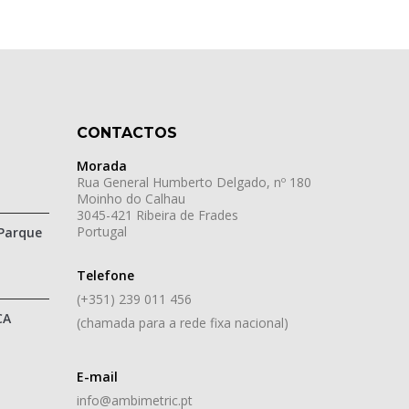
CONTACTOS
Morada
Rua General Humberto Delgado, nº 180
Moinho do Calhau
3045-421 Ribeira de Frades
Portugal
Parque
Telefone
(+351) 239 011 456
CA
(chamada para a rede fixa nacional)
E-mail
info@ambimetric.pt