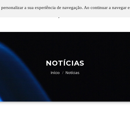
 personalizar a sua experiência de navegação. Ao continuar a navegar es
SOBRE NÓS
SOLUÇÕES
DESTAQUES
CON
NOTÍCIAS
Início
Notícias