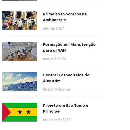
Primeiros Socorros na
Ambimetric
abril de 2024
Formação em Manutenção
para o INAM
março de 2024
Central Fotovoltaica de
Alcoutim
fevereiro de 2022
Projeto em São Tomé e
Príncipe
fevereiro de 2023