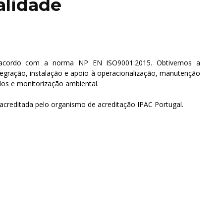
alidade
e acordo com a norma NP EN ISO9001:2015. Obtivemos a
tegração, instalação e apoio à operacionalização, manutenção
dos e monitorização ambiental.
l acreditada pelo organismo de acreditação IPAC Portugal.