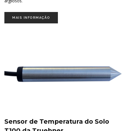
argilosos.
MAIS INFORMAÇÃO
Sensor de Temperatura do Solo
T100 da Truebner