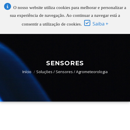
O nosso website utiliza cookies para melhorar e personalizar a
sua experiência de navegação. Ao continuar a navegar está a
Saiba +
consentir a utilização de cookies.
SENSORES
Início
Soluções / Sensores / Agrometeorologia