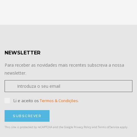
NEWSLETTER
Para receber as novidades mais recentes subscreva a nossa
newsletter.
Termos & Condições.
Li e aceito os
This site is protected by reCAPTCHA and the Google
Privacy Policy
and
Terms of Service
apply.