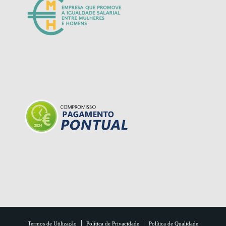
|
|
Termos de Utilização
Política de Privacidade
Política de Qualidade