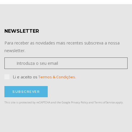
NEWSLETTER
Para receber as novidades mais recentes subscreva a nossa
newsletter.
Termos & Condições.
Li e aceito os
This site is protected by reCAPTCHA and the Google
Privacy Policy
and
Terms of Service
apply.