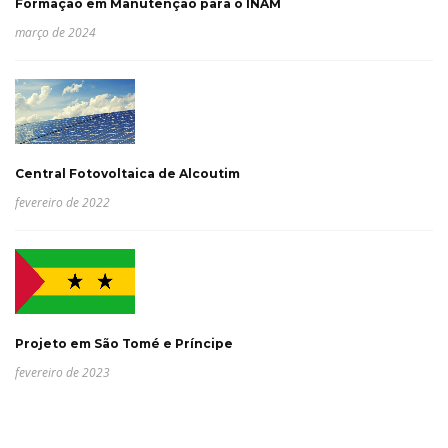
Formação em Manutenção para o INAM
março de 2024
Central Fotovoltaica de Alcoutim
fevereiro de 2022
Projeto em São Tomé e Príncipe
fevereiro de 2023