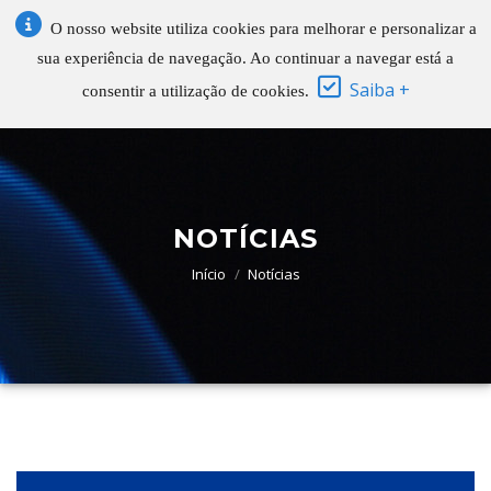
O nosso website utiliza cookies para melhorar e personalizar a
sua experiência de navegação. Ao continuar a navegar está a
Saiba +
consentir a utilização de cookies.
NOTÍCIAS
Início
Notícias