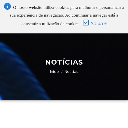
O nosso website utiliza cookies para melhorar e personalizar a
sua experiência de navegação. Ao continuar a navegar está a
Saiba +
consentir a utilização de cookies.
NOTÍCIAS
Início
Notícias