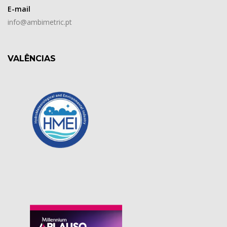
E-mail
info@ambimetric.pt
VALÊNCIAS