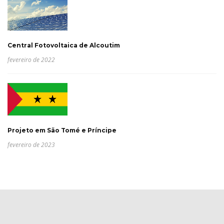
Central Fotovoltaica de Alcoutim
fevereiro de 2022
Projeto em São Tomé e Príncipe
fevereiro de 2023