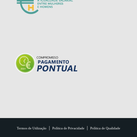
|
|
Termos de Utilização
Política de Privacidade
Política de Qualidade