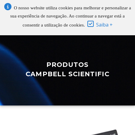
O nosso website utiliza cookies para melhorar e personalizar a
sua experiência de navegação. Ao continuar a navegar está a
Saiba +
consentir a utilização de cookies.
PRODUTOS
CAMPBELL SCIENTIFIC